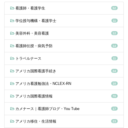
看護師・看護学生
52
学位授与機構・看護学士
11
美容外科・美容看護
12
看護師伝授・病気予防
14
トラベルナース
11
アメリカ国際看護手続き
24
アメリカ看護勉強法・NCLEX-RN
10
アメリカ国際看護情報
70
カメナース｜看護師ブログ・You Tube
17
アメリカ移住・生活情報
23