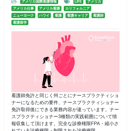
アメリカ国際看護情報
LIFE
アメリカ
アメリカ仕事
アメリカ看護
カリフォルニア
ニューヨーク
ハワイ
看護
看護キャリア
看護師
看護留学
看護師免許と同じく州ごとにナースプラクティショ
ナーになるための要件、ナースプラクティショナー
免許取得後にできる業務内容が違っています。ナー
スプラクティショナー3種類の実践範囲について情
報収集して頂けます。完全な診療権限FPA・縮小さ
れている診療権限・制限された診療権限