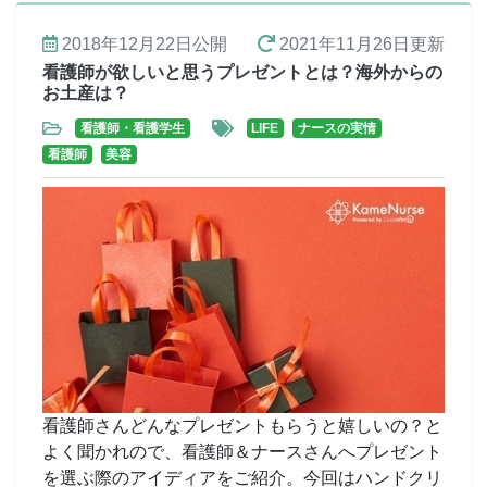
2018年12月22日
公開
2021年11月26日
更新
看護師が欲しいと思うプレゼントとは？海外からの
お土産は？
看護師・看護学生
LIFE
ナースの実情
看護師
美容
看護師さんどんなプレゼントもらうと嬉しいの？と
よく聞かれので、看護師＆ナースさんへプレゼント
を選ぶ際のアイディアをご紹介。今回はハンドクリ