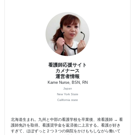
看護師応援サイト
カメナース
運営者情報
Kame Nurse, BSN, RN
Japan
New York State
California state
北海道生まれ。九州と中部の看護学校を卒業後、准看護師 → 看
護師免許を取得。看護奨学金を返済後に上京する。看護が好き
すぎて、ほぼずっと２つ３つの病院をかけもちしながら働いて