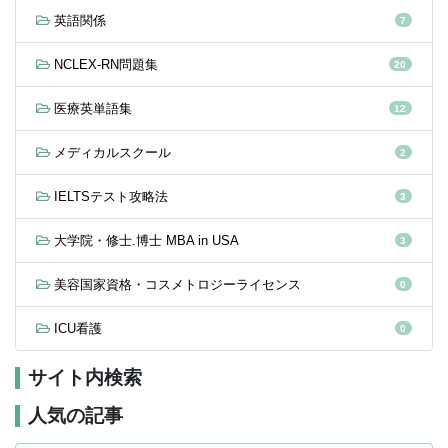
英語関係
7
NCLEX-RN問題集
20
医療英単語集
12
メディカルスクール
2
IELTSテスト攻略法
3
大学院・修士.博士 MBA in USA
3
美容国家資格・コスメトロジーライセンス
0
ICU看護
0
サイト内検索
人気の記事