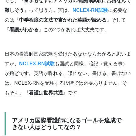
でも、『
留学もせずにアメリカの看護師試験に合格なんて
難しそう
』って思う方。実は、
NCLEX-RN試験
に必要な
のは『
中学程度の文法で書かれた英語が読める
』そして
『
看護がわかる
』この2つがあれば大丈夫です。
日本の看護師国家試験を受けたあなたならわかると思いま
すが、
NCLEX-RN試験
も国試と同様、暗記（覚える事）
が殆どです。英語が喋れる、喋れない、書ける、書けない
は、NCLEX-RNを受験する段階では必要ありません。そ
もそも、『
看護は世界共通
』です。
アメリカ国際看護師になるゴールを達成で
きない人はどうしてなの？