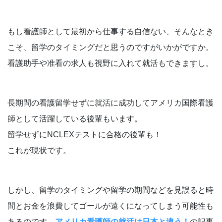
もし看護師として最初から仕事する自信ない、そんなとき
こそ、留学のタイミングだと思うのですがいかがですか。
看護助手や准看の求人も視野に入れて就活もできますし。
長期間の看護留学せずに就活に成功してアメリカ国際看護
師として活躍している後輩もいます。
留学せずにNCLEXテストに合格の後輩も！
これが現状です。
しかし、留学のタイミングや留学の期間などを見誤ると時
間とお金を浪費してゴールが遠くになってしまう可能性も
あるのです。
アメリカ看護師の就活は日本と違う！
の記事