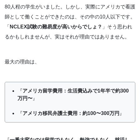
80人程の学生がいました。しかし、実際にアメリカで看護
師として働くことができたのは、その中の10人以下です。
「
NCLEX試験の難易度が高いからでしょ？
」そう思われ
るかもしれませんが、実はそれが理由ではありません。
最大の理由は、
『
アメリカ留学費用：生活費込みで1年半で約300
万円〜
』
『
アメリカ移民弁護士費用：約100〜300万円
』
『
一番大変なのは留学でもなく、勉強でもなく、就活し