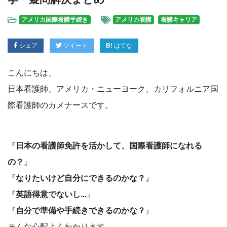
アメリカ国際看護手続き
アメリカ看護
看護キャリア
シェア
ツイート
はてな
こんにちは、
日本看護師、アメリカ・ニューヨーク、カリフォルニア国
際看護師のカメナースです。
『
日本の看護師免許を活かして、国際看護師になれる
の？
』
『
なりたいけど自分にできるのかな？
』
『
英語得意でないし...
』
『
自分で準備や手続きできるのかな？
』
そんな心配よくわかります。