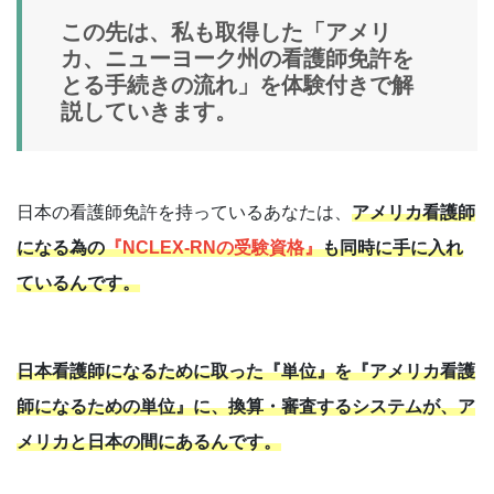
この先は、私も取得した「アメリ
カ、ニューヨーク州の看護師免許を
とる手続きの流れ」を体験付きで解
説していきます。
日本の看護師免許を持っているあなたは、
アメリカ看護師
になる為の
『NCLEX-RNの受験資格』
も同時に手に入れ
ているんです。
日本看護師になるために取った『単位』を『アメリカ看護
師になるための単位』に、換算・審査するシステムが、ア
メリカと日本の間にあるんです。