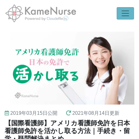
2019年03月15日
公開
2021年08月14日
更新
【国際看護師】アメリカ看護師免許を日本
看護師免許を活かし取る方法｜手続き・留
学・疑問解決まとめ