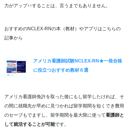
力がアップ↑↑することは、言うまでもありません。
おすすめのNCLEX-RNの本（教材）やアプリはこちらの
記事から
アメリカ看護師試験NCLEX-RN★一発合格
に役立つおすすめ教材６選
アメリカ看護師免許を取った後にもし留学したければ、そ
の間に就職先が早めに見つかれば留学期間を短くでき費用
のセーブもでますし、留学期間を最大限に使って
看護師と
して就活することが可能
です。