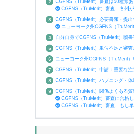
CGFNS（TruMerit）審査は50種類
CGFNS（TruMerit）審査、
CGFNS（TruMerit）必要書類・提
ニューヨーク州CGFNS（TruMer
自分自身でCGFNS（TruMerit
CGFNS（TruMerit）単位不足
ニューヨーク州CGFNS（TruMeri
CGFNS（TruMerit）申請：重要な
CGFNS（TruMerit）ハプニング・
CGFNS（TruMerit）関係よくある
CGFNS（TruMerit）審査に合
CGFNS（TruMerit）審査