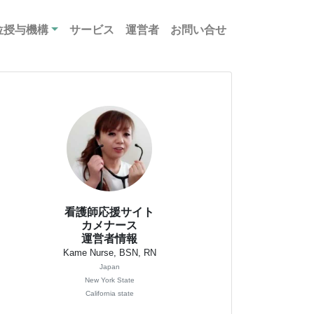
位授与機構
サービス
運営者
お問い合せ
看護師応援サイト
カメナース
運営者情報
Kame Nurse, BSN, RN
Japan
New York State
California state