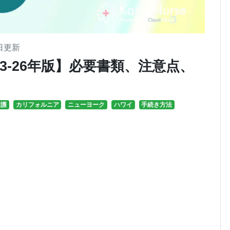
日
更新
2023-26年版】必要書類、注意点、
看護
カリフォルニア
ニューヨーク
ハワイ
手続き方法