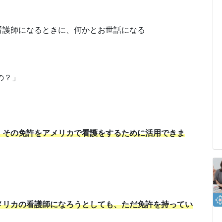
看護師になるときに、何かとお世話になる
いの？」
、その免許をアメリカで看護をするために活用できま
メリカの看護師になろうとしても、ただ免許を持ってい