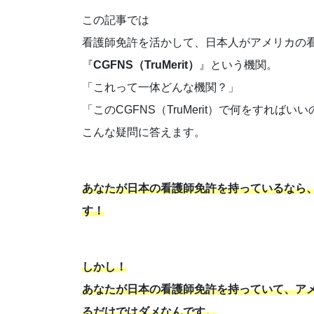
この記事では
看護師免許を活かして、日本人がアメリカの
『
CGFNS（TruMerit）
』という機関。
「これって一体どんな機関？」
「このCGFNS（TruMerit）で何をすればい
こんな疑問に答えます。
あなたが日本の看護師免許を持っているなら
す！
しかし！
あなたが日本の看護師免許を持っていて、ア
るだけではダメなんです。