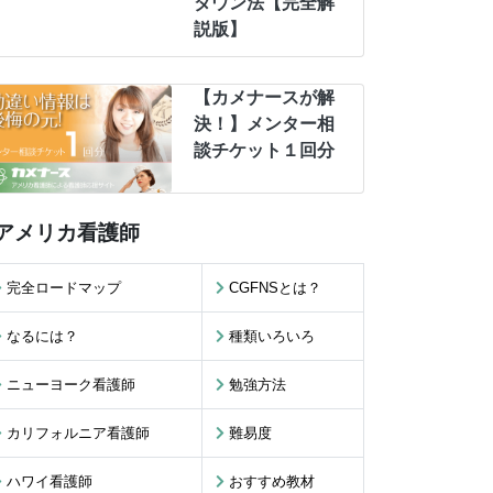
ダウン法【完全解
説版】
【カメナースが解
決！】メンター相
談チケット１回分
アメリカ看護師
完全ロードマップ
CGFNSとは？
なるには？
種類いろいろ
ニューヨーク看護師
勉強方法
カリフォルニア看護師
難易度
ハワイ看護師
おすすめ教材