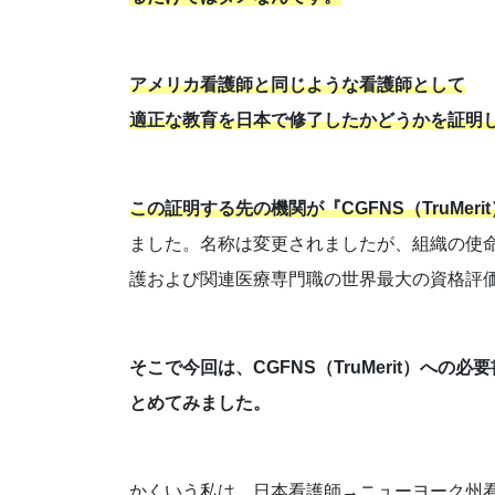
アメリカ看護師と同じような看護師として
適正な教育を日本で修了したかどうかを証明
この証明する先の機関が『
CGFNS（TruMeri
ました。名称は変更されましたが、組織の使
護および関連医療専門職の世界最大の資格評
そこで今回は、CGFNS（TruMerit）へ
とめてみました。
かくいう私は、日本看護師→ニューヨーク州