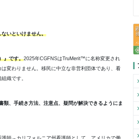
しないといけません。
t）
』です。
2025年CGFNSはTruMerit™に名称変更され
命は変わりません。移民に中立な非営利団体であり、看
価組織です。
の必要書類、手続き方法、注意点、疑問が解決できるようにま
看護師→カリフォルニア州看護師として、アメリカで働