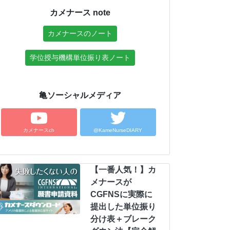
カメナース note
カメナースのノート
学位授与機構単位振り表ノート
亀ソーシャルメディア
カメナースch
@KameNurseDIARY
【一番人気！】カ
メナースが
CGFNSに実際に
提出した単位振り
分け表＋ブレーク