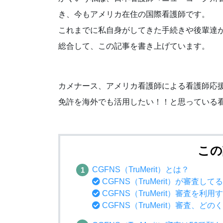
き、今もアメリカ在住の国際看護師です。
これまでに私自身がしてきた手続きや後輩達
総合して、この記事を書き上げています。
カメナース、アメリカ看護師による看護師応
免許を海外でも活用したい！！と思っている
この
CGFNS（TruMerit）とは？
CGFNS（TruMerit）が審査し
CGFNS（TruMerit）審査を利
CGFNS（TruMerit）審査、