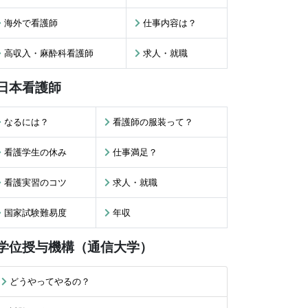
海外で看護師
仕事内容は？
高収入・麻酔科看護師
求人・就職
日本看護師
なるには？
看護師の服装って？
看護学生の休み
仕事満足？
看護実習のコツ
求人・就職
国家試験難易度
年収
学位授与機構（通信大学）
どうやってやるの？