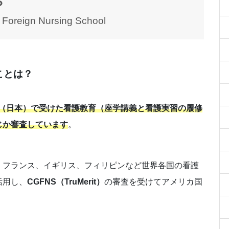
？
 Foreign Nursing School
ることは？
達の国（日本）で受けた看護教育（座学講義と看護実習の履修
じか審査しています
。
、フランス、イギリス、フィリピンなど世界各国の看護
活用し、
CGFNS（TruMerit）
の審査を受けてアメリカ国