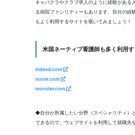
キャバクラやクラブ求人のように経験がある
る病院ファシリティーもあります。自分の経
もよく利用するサイトを覗いてみましょう！
米国ネーティブ看護師も多く利用す
indeed.com
nurse.com
monster.com
◆自分が所属したい分野（スペシャリティ）
できるので、ウェブサイトを利用して就職先