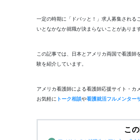
一定の時期に「ドバッと！」求人募集される
いとなかなか就職が決まらないことがありま
この記事では、日本とアメリカ両国で看護師
験を紹介しています。
アメリカ看護師による看護師応援サイト・カメ
お気軽に
トーク相談
や
看護就活フルメンター
この