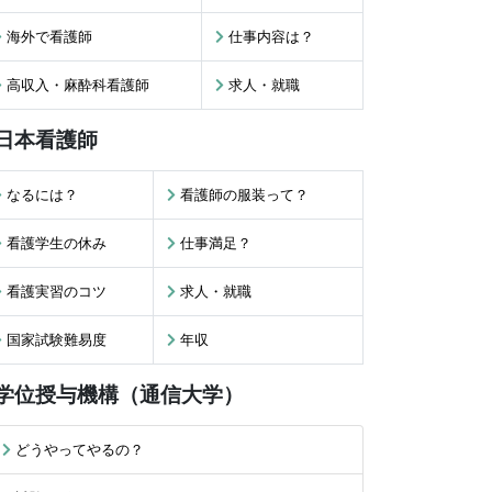
海外で看護師
仕事内容は？
高収入・麻酔科看護師
求人・就職
日本看護師
なるには？
看護師の服装って？
看護学生の休み
仕事満足？
看護実習のコツ
求人・就職
国家試験難易度
年収
学位授与機構（通信大学）
どうやってやるの？