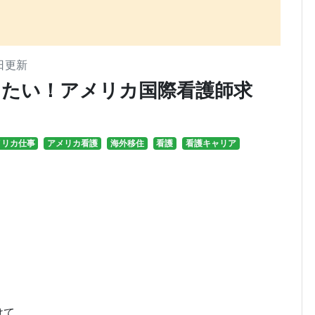
日
更新
きたい！アメリカ国際看護師求
メリカ仕事
アメリカ看護
海外移住
看護
看護キャリア
けて