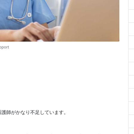
pport
看護師がかなり不足しています。