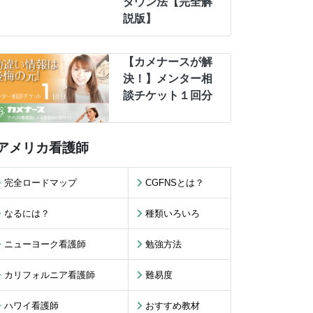
ダウン法【完全解
説版】
【カメナースが解
決！】メンター相
談チケット１回分
アメリカ看護師
完全ロードマップ
CGFNSとは？
なるには？
種類いろいろ
ニューヨーク看護師
勉強方法
カリフォルニア看護師
難易度
ハワイ看護師
おすすめ教材