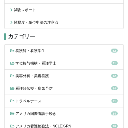
試験レポート
難易度・単位申請の注意点
カテゴリー
看護師・看護学生
52
学位授与機構・看護学士
11
美容外科・美容看護
12
看護師伝授・病気予防
14
トラベルナース
11
アメリカ国際看護手続き
24
アメリカ看護勉強法・NCLEX-RN
10