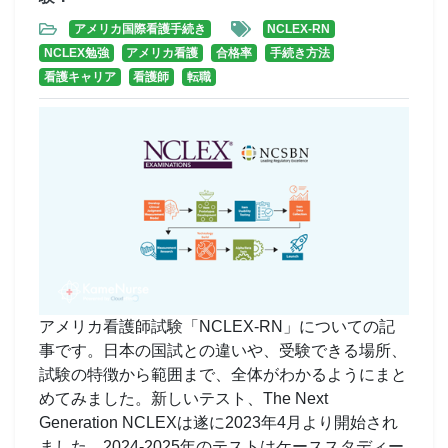
アメリカ国際看護手続き
NCLEX-RN
NCLEX勉強
アメリカ看護
合格率
手続き方法
看護キャリア
看護師
転職
アメリカ看護師試験「NCLEX-RN」についての記
事です。日本の国試との違いや、受験できる場所、
試験の特徴から範囲まで、全体がわかるようにまと
めてみました。新しいテスト、The Next
Generation NCLEXは遂に2023年4月より開始され
ました。2024-2025年のテストはケーススタディー