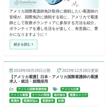
アメリカ国際看護師免許取得に挑戦したい看護師の
皆様が、国際免許に挑戦する前に、アメリカで看護
師として医療ボランティアに参加する方法を紹介。
ボランティアを通し生活をが楽しく、有意義に、豊
かになりますように！
続きを読む
2018年08月29日
公開
2023年12月28日
更新
【アメリカ看護】日本・アメリカ国際看護師の看護
求人・就活・就職採用
アメリカ国際看護情報
アメリカ仕事
アメリカ看護
ナースの実情
海外移住
看護キャリア
看護師
看護師悩み
看護留学
転職