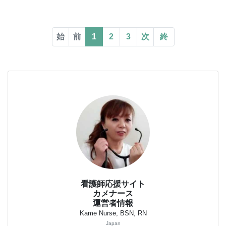
始
前
1
2
3
次
終
看護師応援サイト
カメナース
運営者情報
Kame Nurse, BSN, RN
Japan