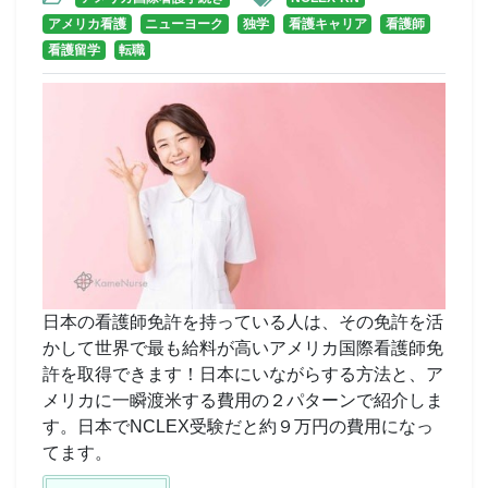
アメリカ看護
ニューヨーク
独学
看護キャリア
看護師
看護留学
転職
日本の看護師免許を持っている人は、その免許を活
かして世界で最も給料が高いアメリカ国際看護師免
許を取得できます！日本にいながらする方法と、ア
メリカに一瞬渡米する費用の２パターンで紹介しま
す。日本でNCLEX受験だと約９万円の費用になっ
てます。