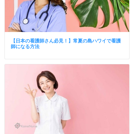
【日本の看護師さん必見！】常夏の島ハワイで看護
師になる方法