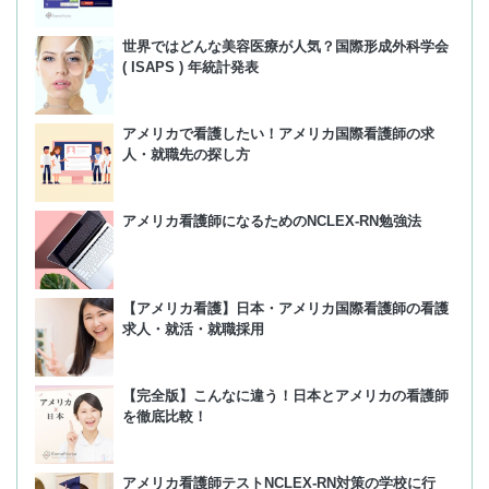
世界ではどんな美容医療が人気？国際形成外科学会
( ISAPS ) 年統計発表
アメリカで看護したい！アメリカ国際看護師の求
人・就職先の探し方
アメリカ看護師になるためのNCLEX-RN勉強法
【アメリカ看護】日本・アメリカ国際看護師の看護
求人・就活・就職採用
【完全版】こんなに違う！日本とアメリカの看護師
を徹底比較！
アメリカ看護師テストNCLEX-RN対策の学校に行