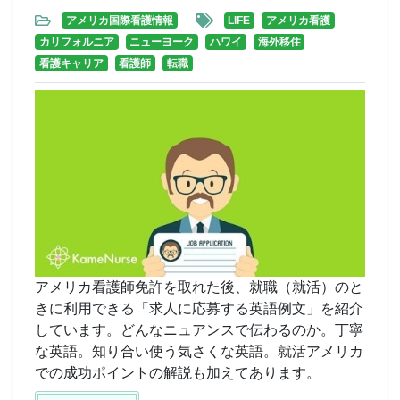
アメリカ国際看護情報
LIFE
アメリカ看護
カリフォルニア
ニューヨーク
ハワイ
海外移住
看護キャリア
看護師
転職
アメリカ看護師免許を取れた後、就職（就活）のと
きに利用できる「求人に応募する英語例文」を紹介
しています。どんなニュアンスで伝わるのか。丁寧
な英語。知り合い使う気さくな英語。就活アメリカ
での成功ポイントの解説も加えてあります。