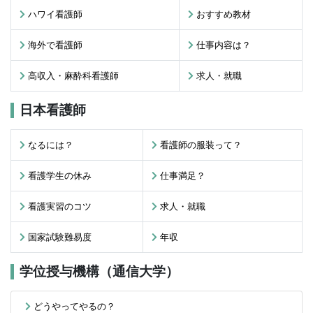
ハワイ看護師
おすすめ教材
海外で看護師
仕事内容は？
高収入・麻酔科看護師
求人・就職
日本看護師
なるには？
看護師の服装って？
看護学生の休み
仕事満足？
看護実習のコツ
求人・就職
国家試験難易度
年収
学位授与機構（通信大学）
どうやってやるの？