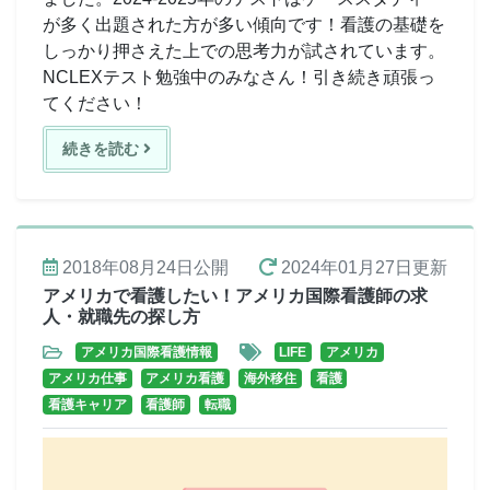
が多く出題された方が多い傾向です！看護の基礎を
しっかり押さえた上での思考力が試されています。
NCLEXテスト勉強中のみなさん！引き続き頑張っ
てください！
続きを読む
2018年08月24日
公開
2024年01月27日
更新
アメリカで看護したい！アメリカ国際看護師の求
人・就職先の探し方
アメリカ国際看護情報
LIFE
アメリカ
アメリカ仕事
アメリカ看護
海外移住
看護
看護キャリア
看護師
転職