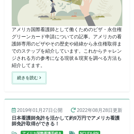
アメリカ国際看護師として働くためのビザ・永住権
グリーンカード申請についての記事。アメリカの看
護師専用のビザやその歴史や経緯から永住権取得ま
でのステップを紹介しています。これからチャレン
ジされる方の参考になる現状＆現実を調べる方法も
紹介してます。
続きを読む
2019年01月27日
公開
2022年08月28日
更新
日本看護師免許を活かして約9万円でアメリカ看護
師免許取得ができる！
アメリカ国際看護手続き
NCLEX-RN