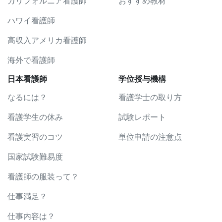
カリフォルニア看護師
おすすめ教材
ハワイ看護師
高収入アメリカ看護師
海外で看護師
日本看護師
学位授与機構
なるには？
看護学士の取り方
看護学生の休み
試験レポート
看護実習のコツ
単位申請の注意点
国家試験難易度
看護師の服装って？
仕事満足？
仕事内容は？