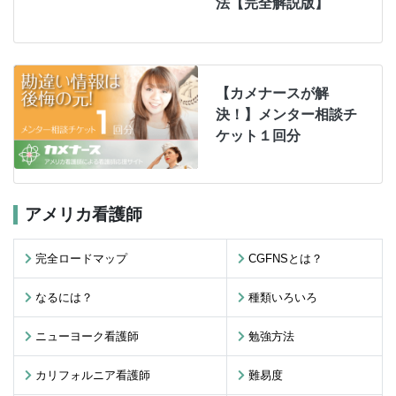
法【完全解説版】
【カメナースが解
決！】メンター相談チ
ケット１回分
アメリカ看護師
完全ロードマップ
CGFNSとは？
なるには？
種類いろいろ
ニューヨーク看護師
勉強方法
カリフォルニア看護師
難易度