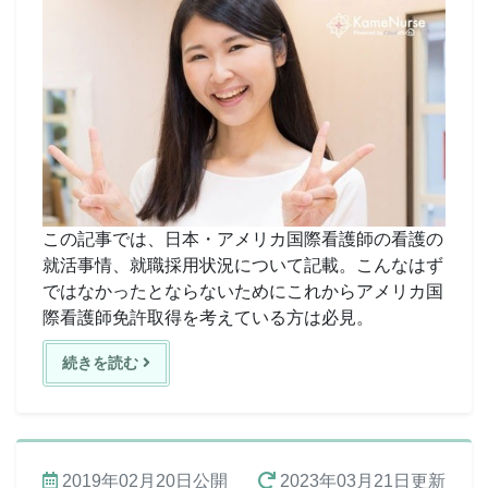
この記事では、日本・アメリカ国際看護師の看護の
就活事情、就職採用状況について記載。こんなはず
ではなかったとならないためにこれからアメリカ国
際看護師免許取得を考えている方は必見。
続きを読む
2019年02月20日
公開
2023年03月21日
更新