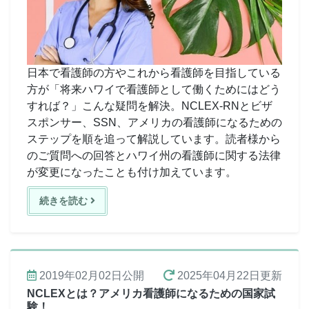
日本で看護師の方やこれから看護師を目指している
方が「将来ハワイで看護師として働くためにはどう
すれば？」こんな疑問を解決。NCLEX-RNとビザ
スポンサー、SSN、アメリカの看護師になるための
ステップを順を追って解説しています。読者様から
のご質問への回答とハワイ州の看護師に関する法律
が変更になったことも付け加えています。
続きを読む
2019年02月02日
公開
2025年04月22日
更新
NCLEXとは？アメリカ看護師になるための国家試
験！