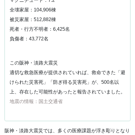
マグニチュード：7.2
全壊家屋：104,906棟
被災家屋：512,882棟
死者・行方不明者：6,425名
負傷者：43,772名
この阪神・淡路大震災
適切な救急医療が提供されていれば、救命できた「避
けられた災害死」「防ぎ得る災害死」が、500名以
上、存在した可能性があったと報告されていました。
地震の情報：国土交通省
阪神・淡路大震災では、多くの医療課題が浮き彫りとなり