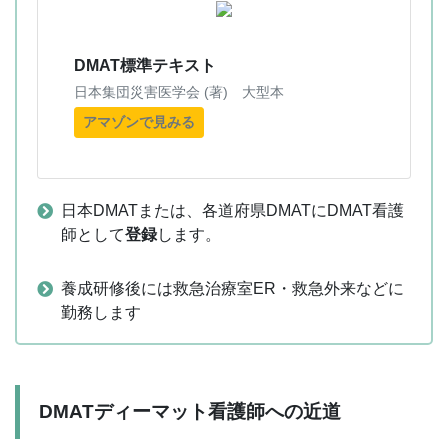
DMAT標準テキスト
日本集団災害医学会 (著) 大型本
アマゾンで見みる
日本DMATまたは、各道府県DMATにDMAT看護
師として
登録
します。
養成研修後には救急治療室ER・救急外来などに
勤務します
DMATディーマット看護師への近道