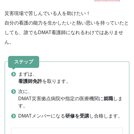
災害現場で苦しんでいる人を助けたい！
自分の看護の能力を生かしたいと熱い思いを持っていたと
しても、誰でもDMAT看護師になれるわけではありませ
ん。
ステップ
まずは、
看護師免許
を取ります。
次に、
DMAT災害拠点病院や指定の医療機関に
就職
しま
す。
DMATメンバーになる
研修を受講
し合格します。