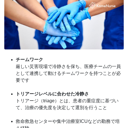
チームワーク
厳しい災害現場で冷静さを保ち、医療チームの一員
として連携して動けるチームワークを持つことが必
要です
トリアージレベルに合わせた冷静さ
トリアージ（triage）とは、患者の重症度に基づい
て、治療の優先度を決定して選別を行うこと
救命救急センターや集中治療室ICUなどの勤務で培