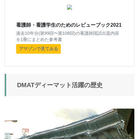
看護師・看護学生のためのレビューブック2021
過去10年分(第99回〜第108回)の看護師国試出題内容
を1冊にまとめた参考書
アマゾンで見てみる
DMATディーマット活躍の歴史