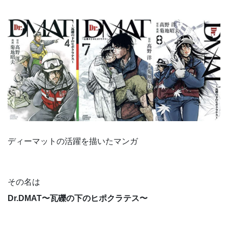
ディーマットの活躍を描いたマンガ
その名は
Dr.DMAT〜瓦礫の下のヒポクラテス〜