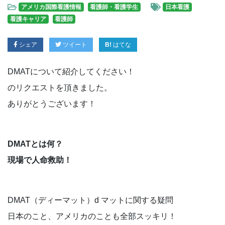
アメリカ国際看護情報
看護師・看護学生
日本看護
看護キャリア
看護師
シェア
ツイート
はてな
DMATについて紹介してください！
のリクエストを頂きました。
ありがとうございます！
DMATとは何？
現場で人命救助！
DMAT（ディーマット）d マットに関する疑問
日本のこと、アメリカのことも全部スッキリ！