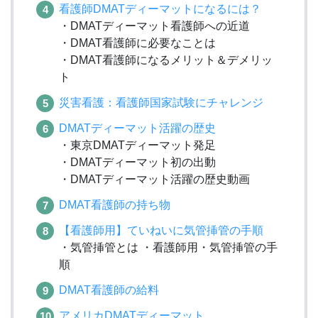
看護師DMATディーマットになるには？
・DMATディーマット看護師への近道
・DMAT看護師に必要なことは
・DMAT看護師になるメリット＆デメリッ
ト
災害看護：看護師国家試験にチャレンジ
DMATディーマット活躍の歴史
・東京DMATディーマット発足
・DMATディーマット初の出動
・DMATディーマット活躍の歴史動画
DMAT看護師の持ち物
【看護師用】ていねいに気管挿管の手順
・気管挿管とは ・看護師用・気管挿管の手
順
DMAT看護師の給料
アメリカDMATディーマット