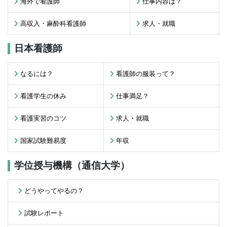
海外で看護師
仕事内容は？
高収入・麻酔科看護師
求人・就職
日本看護師
なるには？
看護師の服装って？
看護学生の休み
仕事満足？
看護実習のコツ
求人・就職
国家試験難易度
年収
学位授与機構（通信大学）
どうやってやるの？
試験レポート