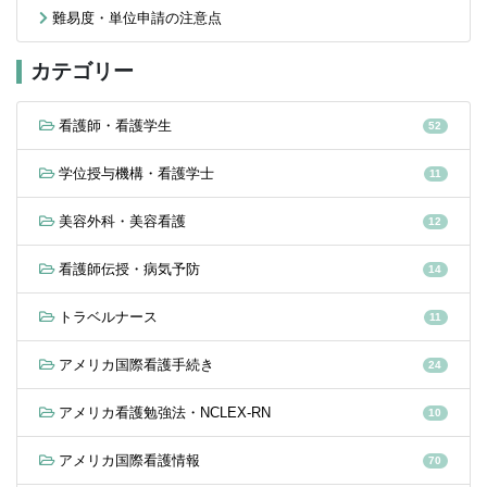
難易度・単位申請の注意点
カテゴリー
看護師・看護学生
52
学位授与機構・看護学士
11
美容外科・美容看護
12
看護師伝授・病気予防
14
トラベルナース
11
アメリカ国際看護手続き
24
アメリカ看護勉強法・NCLEX-RN
10
アメリカ国際看護情報
70