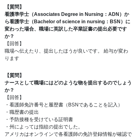
【質問】
看護準学士（Associates Degree in Nursing：ADN）か
ら看護学士（Bachelor of science in nursing：BSN）に
変わった場合、職場に英訳した卒業証書の提出必要です
か？
【回答】
職場へ伝えたり、提出したほうが良いです。 給与が変わ
ります
【質問】
ナースとして職場にはどのような物を提出するのでしょう
か？
【回答】
・看護師免許番号と履歴書（BSNであることを記入）
・職歴書の提出
・予防接種を受けている証明書
・州によっては指紋の提出でした。
アメリカはオンラインで各看護師の免許登録情報が確認で