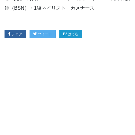
師（BSN）・1級ネイリスト カメナース
シェア
ツイート
はてな