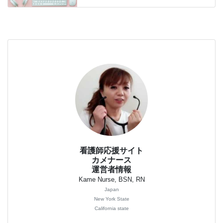
看護師応援サイト
カメナース
運営者情報
Kame Nurse, BSN, RN
Japan
New York State
California state