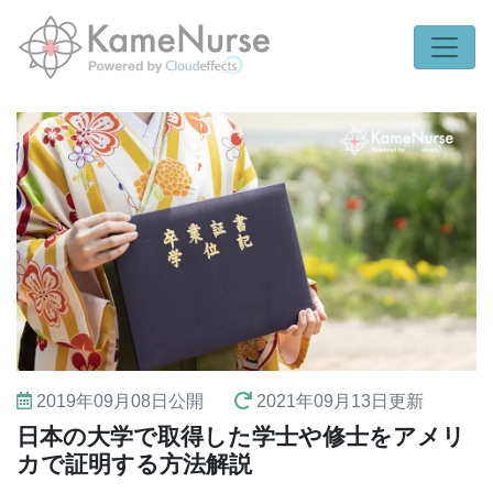
2019年09月08日
公開
2021年09月13日
更新
日本の大学で取得した学士や修士をアメリ
カで証明する方法解説