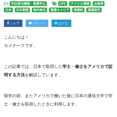
学位授与機構・看護学士
LIFE
アメリカ看護
合格率
日本
日本看護
海外移住
看護キャリア
看護師
看護留学
シェア
ツイート
はてな
こんにちは！
カメナースです。
この記事では、日本で取得した
学士・修士をアメリカで証
明する方法
を解説しています。
留学の前、またアメリカで働いた後に日本の通信大学で学
士・修士を取得したときに利用します。