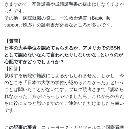
きますので、卒業証書や成績証明書の提出はしなくてよか
ったです。
その他、病院就職の際に、一次救命処置（Basic life
support : BLS）の証明書が必要なところが多いです。
【質問】
日本の大学学位を認めてもらえるか、アメリカでのBSN
として認めないなんて言われたりしないかな...というのが
心配ですがどうでしょうか？
【回答】
就職する病院や施設にもよるかもしれません。しかし、今
のところ「日本の大学の学位が認められなかった」という
ことは聞いたことがないです。ブログ読者さまで「認めら
れなかった」方がいらっしゃいましたら、これからの方た
ちに役に立つと思いますのでご連絡いただけましたら幸い
です。
この記事の著者
：ニューヨーク・カリフォルニア国際看護