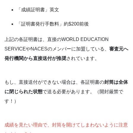
「成績証明書」英文
「証明書発行手数料」約$200前後
上記の各証明書は、直接のWORLD EDUCATION
SERVICEやNACESのメンバーに加盟している、
審査元へ
発行機関から直接送付が推奨
されています。
もし、直接送付ができない場合は、各証明書の
封筒は全体
に閉じられた状態
で送る必要があります。（開封厳禁で
す！）
成績を見たい理由で、封筒を開けてしまわないように注意