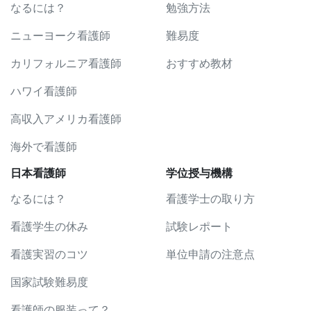
なるには？
勉強方法
ニューヨーク看護師
難易度
カリフォルニア看護師
おすすめ教材
ハワイ看護師
高収入アメリカ看護師
海外で看護師
日本看護師
学位授与機構
なるには？
看護学士の取り方
看護学生の休み
試験レポート
看護実習のコツ
単位申請の注意点
国家試験難易度
看護師の服装って？