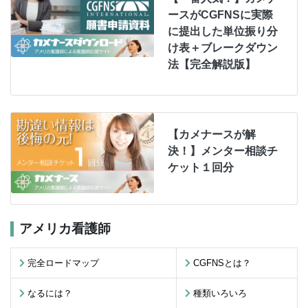
ースがCGFNSに実際
に提出した単位振り分
け表＋ブレークダウン
法【完全解説版】
【カメナースが解
決！】メンター相談チ
ケット１回分
アメリカ看護師
完全ロードマップ
CGFNSとは？
なるには？
種類いろいろ