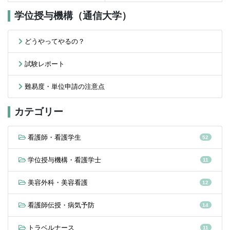
学位授与機構（通信大学）
どうやってやるの？
試験レポート
難易度・単位申請の注意点
カテゴリー
看護師・看護学生
52
学位授与機構・看護学士
11
美容外科・美容看護
12
看護師伝授・病気予防
14
トラベルナース
11