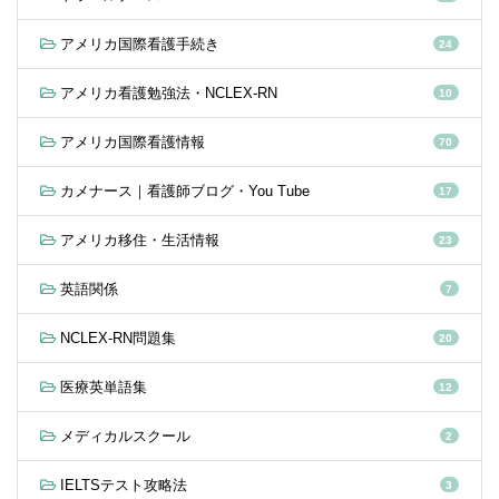
アメリカ国際看護手続き
24
アメリカ看護勉強法・NCLEX-RN
10
アメリカ国際看護情報
70
カメナース｜看護師ブログ・You Tube
17
アメリカ移住・生活情報
23
英語関係
7
NCLEX-RN問題集
20
医療英単語集
12
メディカルスクール
2
IELTSテスト攻略法
3