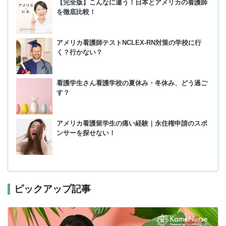
【完全版】こんなに違う！日本とアメリカの看護師
を徹底比較！
アメリカ看護師テストNCLEX-RN対策の学校に行
く？行かない？
看護学生さん看護学校の夏休み・冬休み、どう過ご
す？
アメリカ看護留学生の痛い経験｜永住権申請のスポ
ンサーを探せない！
ピックアップ記事