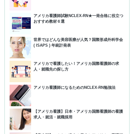
アメリカ看護師試験NCLEX-RN★一発合格に役立つ
おすすめ教材６選
世界ではどんな美容医療が人気？国際形成外科学会
( ISAPS ) 年統計発表
アメリカで看護したい！アメリカ国際看護師の求
人・就職先の探し方
アメリカ看護師になるためのNCLEX-RN勉強法
【アメリカ看護】日本・アメリカ国際看護師の看護
求人・就活・就職採用