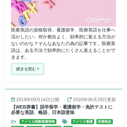
医療英語の資格取得、看護留学、医療英語を仕事へ
活かしたい。何か都合よく、効率的に覚える方法が
ないのかな？そんなあなたの為の記事です。医療英
語は、ある方法で効率的にたくさん覚えることがで
きます。
続きを読む
2019年09月14日
公開
2020年06月29日
更新
【WEB辞書】語学留学・看護留学・免許テストに
必要な英語、略語、日本語意味
アメリカ国際看護情報
アメリカ看護
医療略語