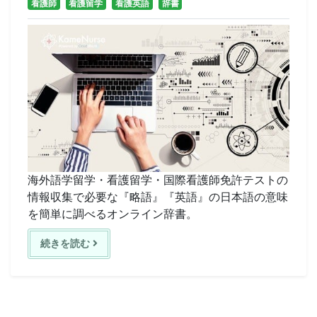
看護師
看護留学
看護英語
辞書
海外語学留学・看護留学・国際看護師免許テストの
情報収集で必要な『略語』『英語』の日本語の意味
を簡単に調べるオンライン辞書。
続きを読む