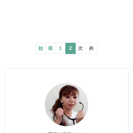
始
前
1
2
次
終