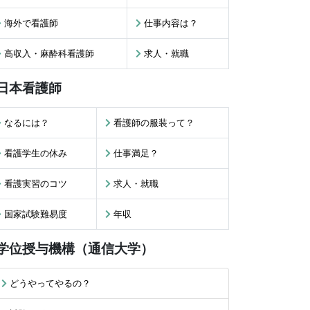
海外で看護師
仕事内容は？
高収入・麻酔科看護師
求人・就職
日本看護師
なるには？
看護師の服装って？
看護学生の休み
仕事満足？
看護実習のコツ
求人・就職
国家試験難易度
年収
学位授与機構（通信大学）
どうやってやるの？