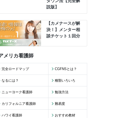
ダウン法【完全解
説版】
【カメナースが解
決！】メンター相
談チケット１回分
アメリカ看護師
完全ロードマップ
CGFNSとは？
なるには？
種類いろいろ
ニューヨーク看護師
勉強方法
カリフォルニア看護師
難易度
ハワイ看護師
おすすめ教材