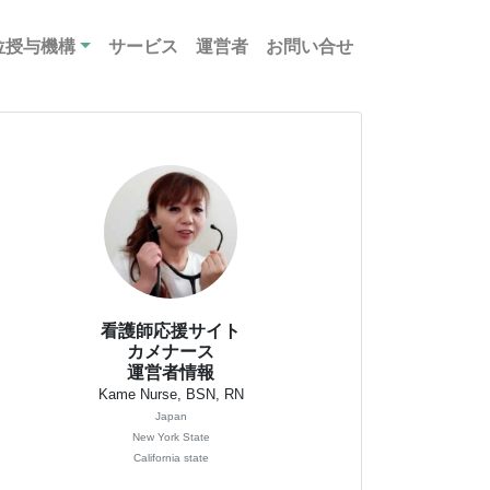
位授与機構
サービス
運営者
お問い合せ
看護師応援サイト
カメナース
運営者情報
Kame Nurse, BSN, RN
Japan
New York State
California state