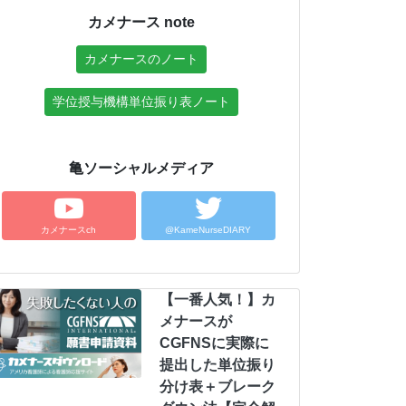
カメナース note
カメナースのノート
学位授与機構単位振り表ノート
亀ソーシャルメディア
カメナースch
@KameNurseDIARY
【一番人気！】カ
メナースが
CGFNSに実際に
提出した単位振り
分け表＋ブレーク