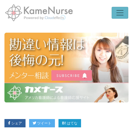
シェア
ツイート
はてな