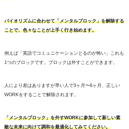
バイオリズムに合わせて「メンタルブロック」を解除する
ことで、色々なことが上手く行き始めます。
例えば「英語でコミュニケーションとるのが怖い」これも
1つのブロックです。ブロックは外すことができます。
人により差はありますが早い人で3ヶ月〜6ヶ月、正しい
WORKをすることで解除されます。
「メンタルブロック」を外すWORKに参加して新しい素
敵な未来に向けて調和を最適化してみてください。